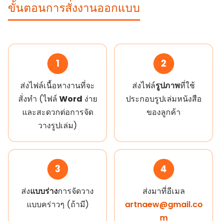
ขั้นตอนการสั่งงานออกแบบ
1
2
ส่งไฟล์เนื้อหางานที่จะ
ส่งไฟล์
รูปภาพ
ที่ใช้
สั่งทำ (ไฟล์
Word
ง่าย
ประกอบรูปเล่มหนังสือ
และสะดวกต่อการจัด
ของลูกค้า
วางรูปเล่ม)
3
4
ส่ง
แบบร่าง
การจัดวาง
ส่งมาที่อีเมล
แบบคร่าวๆ (ถ้ามี)
artnaew@gmail.co
m