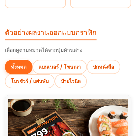
ตัวอย่างผลงานออกแบบกราฟิก
เลือกดูตามหมวดได้จากปุ่มด้านล่าง
ทั้งหมด
แบนเนอร์ / โฆษณา
ปกหนังสือ
โบรชัวร์ / แผ่นพับ
ป้ายไวนิล