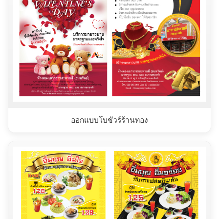
ออกแบบโบชัวร์ร้านทอง