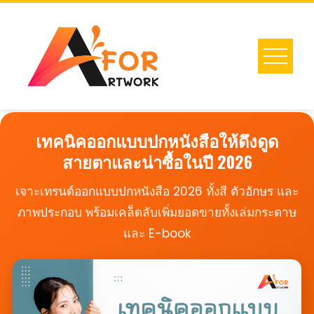
Skip
to
content
เทคนิคออกแบบปกหนังสือให้ดึงดูด
สายตาและน่าซื้อในปี 2026
เจาะเทรนด์ออกแบบปกหนังสือ 2026 ทั้งสี ตัวอักษร และ
ภาพประกอบ พร้อมเคล็ดลับเพิ่มยอดขายทั้งเล่มกระดาษ
และ E-book