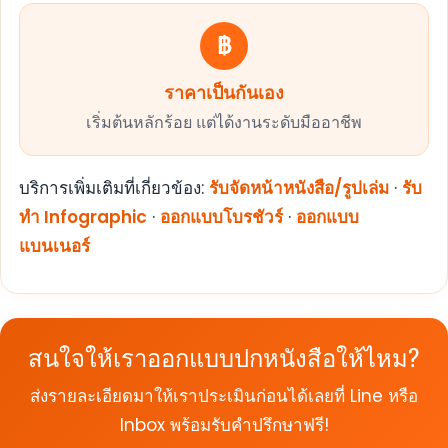
฿
ราคาเป็นกันเอง
เริ่มต้นหลักร้อย แต่ได้งานระดับมืออาชีพ
บริการเพิ่มเติมที่เกี่ยวข้อง:
รับจัดหน้าหนังสือ/รูปเล่ม
·
รับ
ทำ Infographic
·
ออกแบบโบรชัวร์
·
ออกแบบ
แบนเนอร์
สนใจให้เราออกแบบปกหนังสือให้ไหม?
ส่งรายละเอียดมาให้เราประเมินก่อนได้เลยที่ Line หรือ
Inbox พร้อมรับคำปรึกษาฟรี!