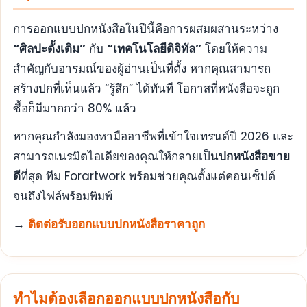
การออกแบบปกหนังสือในปีนี้คือการผสมผสานระหว่าง
“ศิลปะดั้งเดิม”
กับ
“เทคโนโลยีดิจิทัล”
โดยให้ความ
สำคัญกับอารมณ์ของผู้อ่านเป็นที่ตั้ง หากคุณสามารถ
สร้างปกที่เห็นแล้ว “รู้สึก” ได้ทันที โอกาสที่หนังสือจะถูก
ซื้อก็มีมากกว่า 80% แล้ว
หากคุณกำลังมองหามืออาชีพที่เข้าใจเทรนด์ปี 2026 และ
สามารถเนรมิตไอเดียของคุณให้กลายเป็น
ปกหนังสือขาย
ดี
ที่สุด ทีม Forartwork พร้อมช่วยคุณตั้งแต่คอนเซ็ปต์
จนถึงไฟล์พร้อมพิมพ์
→
ติดต่อรับออกแบบปกหนังสือราคาถูก
ทำไมต้องเลือกออกแบบปกหนังสือกับ